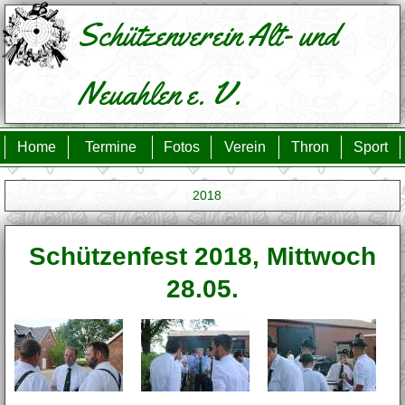
Schützenverein
Alt- und
Neuahlen e. V.
Home
Termine
Fotos
Verein
Thron
Sport
2018
Schützenfest 2018, Mittwoch
28.05.