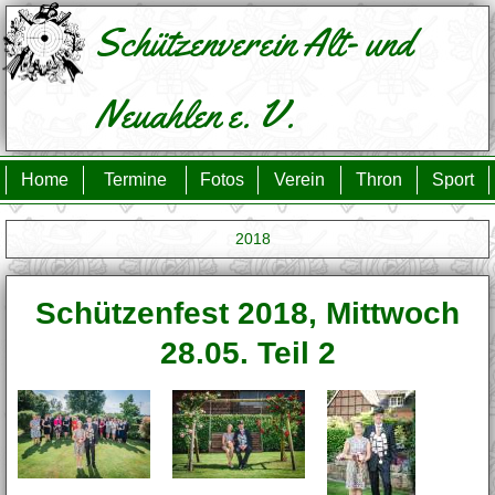
Schützenverein
Alt- und
Neuahlen e. V.
Home
Termine
Fotos
Verein
Thron
Sport
2018
Schützenfest 2018, Mittwoch
28.05. Teil 2